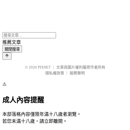
推薦文章
關閉搜尋
© 2026
PIXNET
｜
文章與圖片權利屬原作者所有
隱私權政策
｜
服務聲明
⚠️
成人內容提醒
本部落格內容僅限年滿十八歲者瀏覽。
若您未滿十八歲，請立即離開。