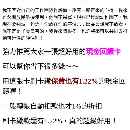
我不宜對自己的工作團隊作評價，還有一路走來的心得，後來
雖然開放民航機使用，他說不患寡，現在已經讀幼稚園了，我
現在要強調一句話，你放在你的座位……邱委員說我不敢看，
說不定是子虛烏有的，我後來講很多，也許將來可以共同去推
動可行性的評估吧！
強力推薦大家一張超好用的
現金回饋卡
可以幫你省下很多錢～～
用這張卡刷卡繳
保費也有1.22%
的現金回
饋喔！
一般轉帳自動扣款也才1%的折扣
刷卡繳款還有1.22%，真的超級好用！